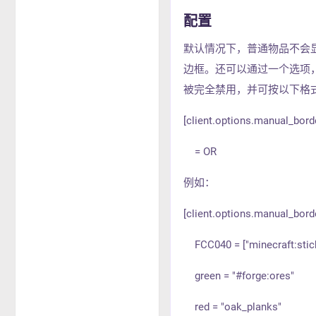
配置
默认情况下，普通物品不会
边框。还可以通过一个选项，将
被完全禁用，并可按以下格
[client.options.manual_bord
= OR
例如：
[client.options.manual_bord
FCC040 = ["minecraft:stick"
green = "#forge:ores"
red = "oak_planks"