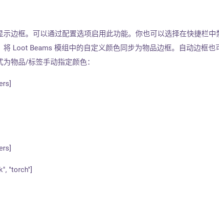
显示边框。可以通过配置选项启用此功能。你也可以选择在快捷栏中
 Loot Beams 模组中的自定义颜色同步为物品边框。自动边框也
式为物品/标签手动指定颜色：
ers]
ers]
, "torch"]