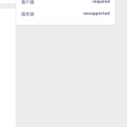
required
客户端
unsupported
服务端