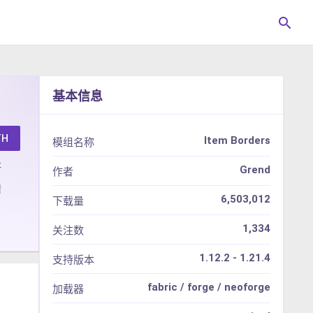
search
基本信息
TH
Item Borders
模组名称
址
Grend
作者
馈
6,503,012
下载量
1,334
关注数
1.12.2 - 1.21.4
支持版本
fabric / forge / neoforge
加载器