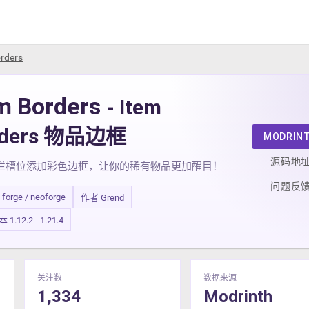
rders
m Borders
- Item
rders 物品边框
MODRIN
源码地
栏槽位添加彩色边框，让你的稀有物品更加醒目！
问题反
/ forge / neoforge
作者 Grend
.12.2 - 1.21.4
关注数
数据来源
1,334
Modrinth