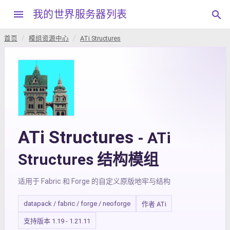
menu
我的世界服务器列表
search
首页
模组资源中心
ATi Structures
ATi Structures
- ATi
Structures 结构模组
适用于 Fabric 和 Forge 的自定义原版地牢与结构
datapack / fabric / forge / neoforge
作者 ATi
支持版本 1.19 - 1.21.11