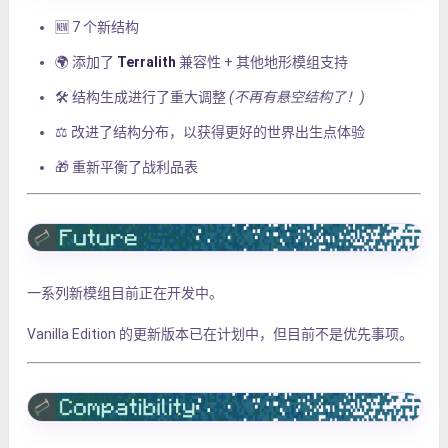
🆕 7 个新结构
🌍 添加了
Terralith
兼容性 + 其他地形模组支持
🛠 结构生成进行了重大调整
(不再有悬空结构了！)
⚖ 改进了结构分布，以获得更好的世界出生点体验
🎁 重新平衡了战利品表
一系列新模组目前正在开发中。
Vanilla Edition 的更新版本已在计划中，但目前不是优先事项。