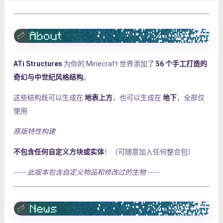
ATi Structures
为你的 Minecraft 世界添加了
56 个手工打造的
奇幻与中世纪风格结构
。
这些结构既可以生成在
地表上方
，也可以生成在
地下
，全部仅
使用
原版特性构建
不包含任何自定义方块或实体
！（可随意加入任何整合包）
-----
此版本包含自定义物品和修改过的生物
-----