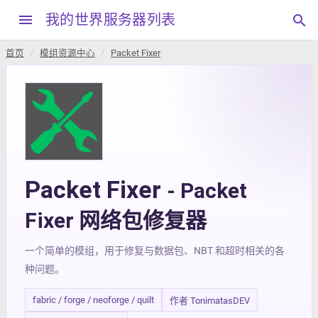
menu
我的世界服务器列表
search
首页
模组资源中心
Packet Fixer
Packet Fixer
- Packet
Fixer 网络包修复器
一个简单的模组，用于修复与数据包、NBT 和超时相关的各
种问题。
fabric / forge / neoforge / quilt
作者 TonimatasDEV