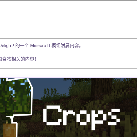
elight! 的一个 Minecraft 模组附属内容。
国食物相关的内容！