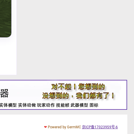
❤
Powered by GermMC
京ICP备17023959号-6