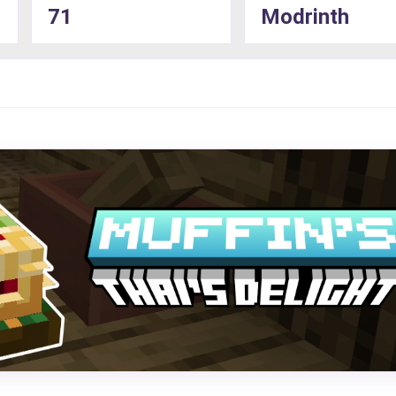
71
Modrinth