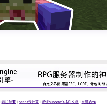
|
泰拉瑞亚
|
ocent云计算
|
米饭Minecraft插件文档
|
友链合作