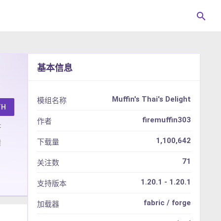
search
基本信息
Muffin's Thai's Delight
模组名称
TH
firemuffin303
作者
址
1,100,642
下载量
馈
71
关注数
1.20.1 - 1.20.1
支持版本
fabric / forge
加载器