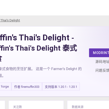
 Thai's Delight
fin's Thai's Delight
-
fin's Thai's Delight 泰式
MODRIN
食
源码地
式食物的烹饪扩展。 这是一个 Farmer's Delight 的
问题反
组。
/ forge
作者 firemuffin303
支持版本 1.20.1 - 1.20.1
关注数
数据来源