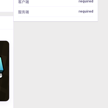
required
客户端
required
服务端