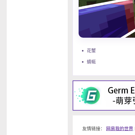
花蟹
蜻蜓
友情链接：
网易我的世界