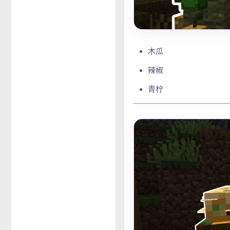
木瓜
辣椒
青柠