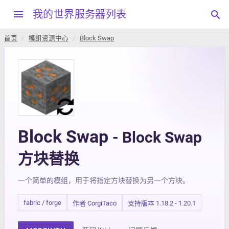
menu
我的世界服务器列表
search
首页
模组资源中心
Block Swap
Block Swap
- Block Swap
方块替换
一个简单的模组，用于将指定方块替换为另一个方块。
fabric / forge
作者 CorgiTaco
支持版本 1.18.2 - 1.20.1