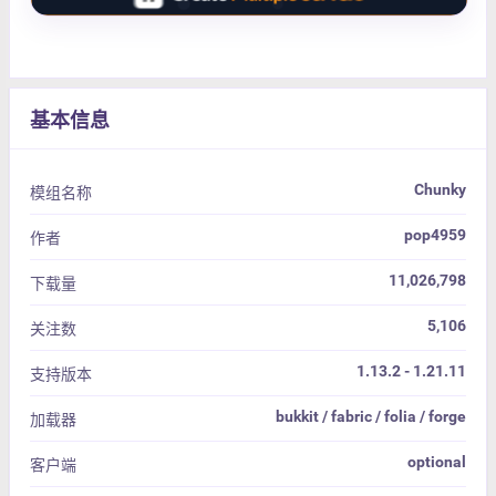
基本信息
Chunky
模组名称
pop4959
作者
11,026,798
下载量
5,106
关注数
1.13.2 - 1.21.11
支持版本
bukkit / fabric / folia / forge
加载器
optional
客户端