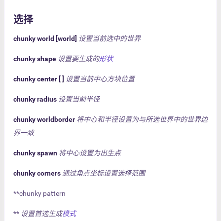
选择
chunky world [world]
设置当前选中的世界
chunky shape
设置要生成的
形状
chunky center [ ]
设置当前中心方块位置
chunky radius
设置当前半径
chunky worldborder
将中心和半径设置为与所选世界中的世界边
界一致
chunky spawn
将中心设置为出生点
chunky corners
通过角点坐标设置选择范围
**chunky pattern
**
设置首选生成
模式