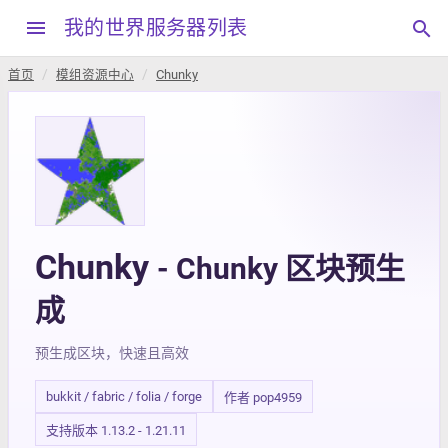
menu
我的世界服务器列表
search
首页
模组资源中心
Chunky
Chunky
- Chunky 区块预生
成
预生成区块，快速且高效
bukkit / fabric / folia / forge
作者 pop4959
支持版本 1.13.2 - 1.21.11