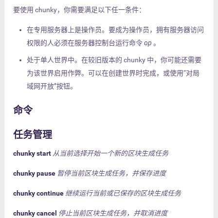
要使用 chunky，你需要满足以下任一条件：
在专用服务器上是操作员。要成为操作员，拥有服务器访问
权限的人必须在服务器控制台运行命令
op
。
处于单人世界中。在较旧版本的 chunky 中，你可能还需要
为该世界启用作弊。可以在创建世界时完成，或使用“对局
域网开放”按钮。
命令
任务管理
chunky start
从当前选择开始一个新的区块生成任务
chunky pause
暂停当前区块生成任务，并保存进度
chunky continue
继续运行当前或已保存的区块生成任务
chunky cancel
停止当前区块生成任务，并取消进度