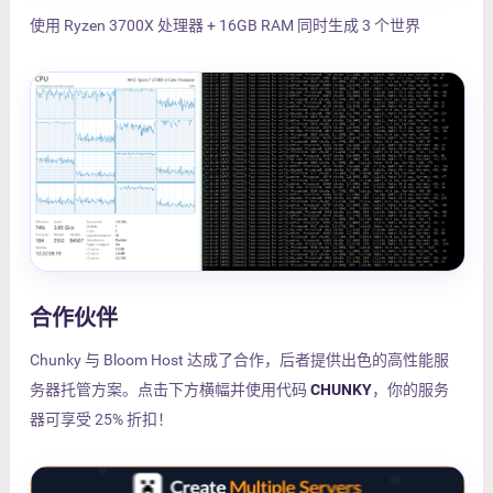
使用 Ryzen 3700X 处理器 + 16GB RAM 同时生成 3 个世界
合作伙伴
Chunky 与 Bloom Host 达成了合作，后者提供出色的高性能服
务器托管方案。点击下方横幅并使用代码
CHUNKY
，你的服务
器可享受 25% 折扣！