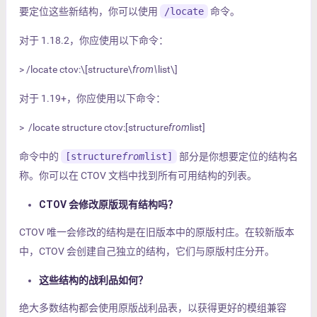
要定位这些新结构，你可以使用
/locate
命令。
对于 1.18.2，你应使用以下命令：
> /locate ctov:\[structure\
from\
list\]
对于 1.19+，你应使用以下命令：
> /locate structure ctov:[structure
from
list]
命令中的
[structure
from
list]
部分是你想要定位的结构名
称。你可以在 CTOV 文档中找到所有可用结构的列表。
CTOV 会修改原版现有结构吗？
CTOV 唯一会修改的结构是在旧版本中的原版村庄。在较新版本
中，CTOV 会创建自己独立的结构，它们与原版村庄分开。
这些结构的战利品如何？
绝大多数结构都会使用原版战利品表，以获得更好的模组兼容