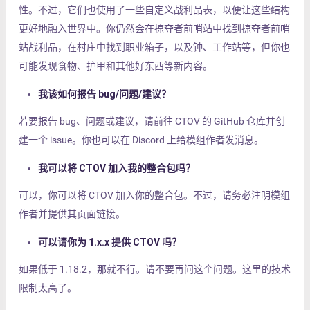
性。不过，它们也使用了一些自定义战利品表，以便让这些结构
更好地融入世界中。你仍然会在掠夺者前哨站中找到掠夺者前哨
站战利品，在村庄中找到职业箱子，以及钟、工作站等，但你也
可能发现食物、护甲和其他好东西等新内容。
我该如何报告 bug/问题/建议？
若要报告 bug、问题或建议，请前往 CTOV 的 GitHub 仓库并创
建一个 issue。你也可以在 Discord 上给模组作者发消息。
我可以将 CTOV 加入我的整合包吗？
可以，你可以将 CTOV 加入你的整合包。不过，请务必注明模组
作者并提供其页面链接。
可以请你为 1.x.x 提供 CTOV 吗？
如果低于 1.18.2，那就不行。请不要再问这个问题。这里的技术
限制太高了。