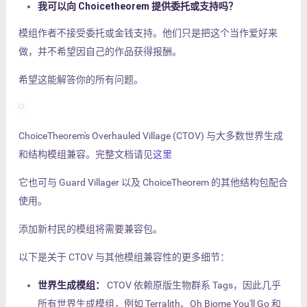
我可以向 Choicetheorem 提供委托或支持吗？
模组作者不接受委托或金钱支持。他们只是把这个当作爱好来
做，并不希望因自己的作品获得报酬。
希望这能解答你的所有问题。
ChoiceTheorem's Overhauled Village (CTOV) 与大多数世界生成
和结构模组兼容。完整文档请见
这里
它也可与 Guard Villager 以及 ChoiceTheorem 的其他结构包配合
使用。
添加新村民的模组将需要兼容包。
以下是关于 CTOV 与其他模组兼容性的更多细节：
世界生成模组：
CTOV 依赖原版生物群系 Tags，因此几乎
所有世界生成模组，例如 Terralith、Oh Biome You'll Go 和