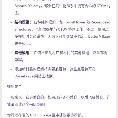
Biomes O'plenty，都会在其生物群系中拥有合适的 CTOV 村
庄。
结构模组：
各种结构模组，如 Town&Tower 和 Repurposed
structures，也能很好地与 CTOV 协同工作。不过，使用过
多模组时务必谨慎，因为这可能导致不稳定。Better Village
也是如此。
其他模组：
任何不影响村庄和村民的其他模组，默认都将
兼容。
添加新村民的模组将需要兼容包，这些兼容包可在
CurseForge 网站上找到。
模组整合
一般来说，它是兼容的。如果现在还不兼容，以后也会兼容。详
情请阅读这个
wiki 页面
！
你可以在我的 GitHub Issue 区中建议更多模组。