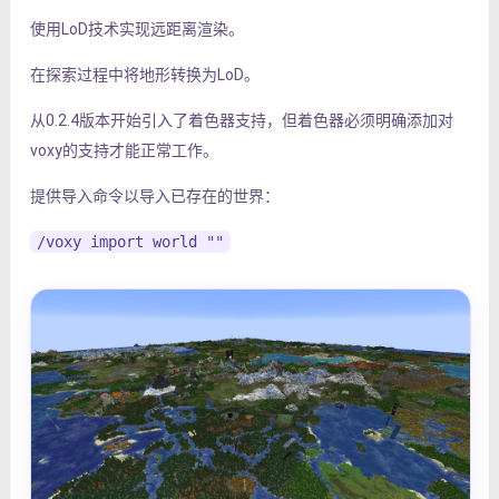
使用LoD技术实现远距离渲染。
在探索过程中将地形转换为LoD。
从0.2.4版本开始引入了着色器支持，但着色器必须明确添加对
voxy的支持才能正常工作。
提供导入命令以导入已存在的世界：
/voxy import world ""