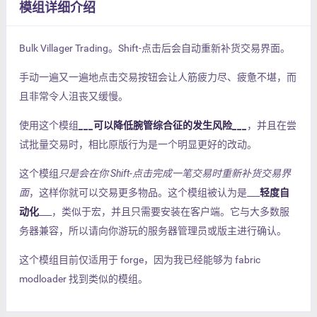
模组详细介绍
Bulk Villager Trading。Shift-点击后会自动重新补货交易界面。
手动一遍又一遍地点击交易按钮会让人筋疲力尽、疲惫不堪，而
且非常令人沮丧又缓慢。
使用这个模组
___可以降低腕管综合征的发生风险___
，并且在尝
试批量交易时，相比原版行为是一个明显更好的改动。
这个模组
只是会在你 Shift-点击完成一笔交易时重新补货交易界
面
，这样你就可以交易更多物品。这个模组被认为是___
轻度自
动化
___，类似于宏，并且只需要安装在客户端。它与大多数服
务器兼容，所以请向你游玩的服务器管理员或版主进行确认。
这个模组目前仅适用于 forge，因为我已经能够为 fabric
modloader 找到类似的模组。