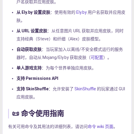
户名获取并应用皮肤。
从 Ely.by 设置皮肤
：使用有效的
Ely.by
用户名获取并应用皮
肤。
从 URL 设置皮肤
：从任意图片 URL 获取并应用皮肤，同时
支持经典（Steve）和纤细（Alex）皮肤模型。
自动获取皮肤
：当玩家加入以离线/不安全模式运行的服务
器时，自动从 Mojang/Ely.by 获取皮肤（
可配置
）。
单人游戏支持
：为每个世界单独应用皮肤。
支持 Permissions API
支持 SkinShuffle
：允许安装了
SkinShuffle
的玩家通过 GUI
应用皮肤。
📜 命令使用指南
有关可用命令及其用法的详细列表，请访问
命令 wiki 页面
。