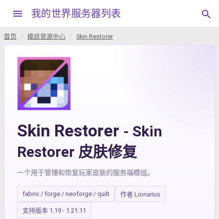
menu
我的世界服务器列表
search
首页
模组资源中心
Skin Restorer
Skin Restorer
- Skin
Restorer 皮肤修复
一个用于管理和恢复玩家皮肤的服务端模组。
fabric / forge / neoforge / quilt
作者 Lionarius
支持版本 1.19 - 1.21.11