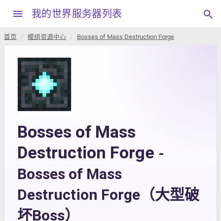
menu
我的世界服务器列表
search
首页
模组资源中心
Bosses of Mass Destruction Forge
Bosses of Mass
Destruction Forge
-
Bosses of Mass
Destruction Forge（大型破
坏Boss）