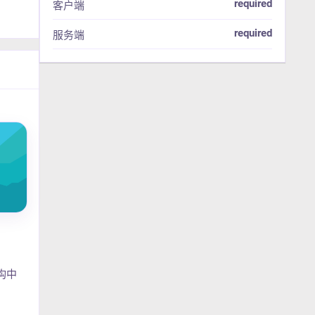
required
客户端
required
服务端
构中