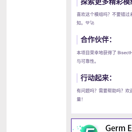
探索更多精彩模
喜欢这个模组吗？不要错过未
知。💚🚀
合作伙伴：
本项目荣幸地获得了 Bise
与可靠性。
行动起来：
有问题吗？需要帮助吗？欢迎加
量！