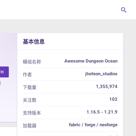
search
基本信息
Awesome Dungeon Ocean
模组名称
TH
jtorleon_studios
作者
馈
1,355,974
下载量
102
关注数
1.16.5 - 1.21.9
支持版本
fabric / forge / neoforge
加载器