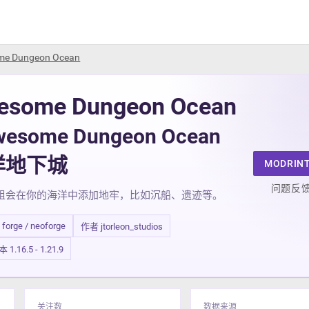
e Dungeon Ocean
esome Dungeon Ocean
wesome Dungeon Ocean
洋地下城
MODRIN
问题反
组会在你的海洋中添加地牢，比如沉船、遗迹等。
/ forge / neoforge
作者 jtorleon_studios
.16.5 - 1.21.9
关注数
数据来源