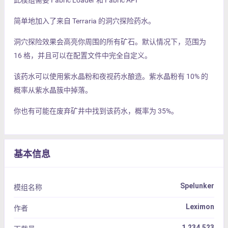
此模组需要 Fabric Loader 和 Fabric API
简单地加入了来自 Terraria 的洞穴探险药水。
洞穴探险效果会高亮你周围的所有矿石。默认情况下，范围为
16 格，并且可以在配置文件中完全自定义。
该药水可以使用紫水晶粉和夜视药水酿造。紫水晶粉有 10% 的
概率从紫水晶簇中掉落。
你也有可能在废弃矿井中找到该药水，概率为 35%。
基本信息
Spelunker
模组名称
Leximon
作者
1,234,523