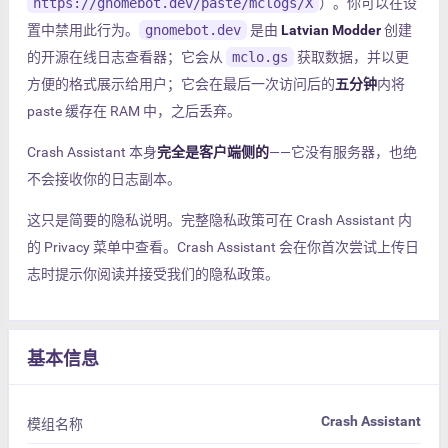
https://gnomebot.dev/paste/mclogs/X
）。你可以在设
置中禁用此行为。
gnomebot.dev
是由
Latvian Modder
创建
的开源在线日志查看器；它会从
mclo.gs
获取数据，并以更
方便的格式展示给用户；它会在最后一次访问后的
五分钟
内将
paste 缓存在 RAM 中，之后丢弃。
Crash Assistant 本身
完全是客户端侧的
——它没有服务器，也绝
不会接收你的日志副本。
这只是简要的隐私说明。完整隐私政策可在 Crash Assistant 内
的 Privacy 菜单中查看。Crash Assistant 会在你首次尝试上传日
志时提示你阅读并接受我们的隐私政策。
基本信息
Crash Assistant
模组名称