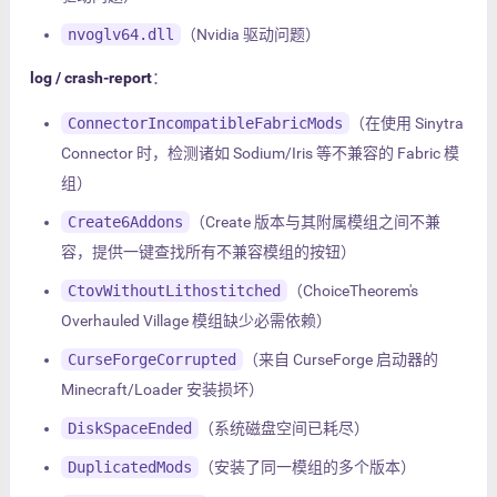
nvoglv64.dll
（Nvidia 驱动问题）
log / crash-report
：
ConnectorIncompatibleFabricMods
（在使用 Sinytra
Connector 时，检测诸如 Sodium/Iris 等不兼容的 Fabric 模
组）
Create6Addons
（Create 版本与其附属模组之间不兼
容，提供一键查找所有不兼容模组的按钮）
CtovWithoutLithostitched
（ChoiceTheorem's
Overhauled Village 模组缺少必需依赖）
CurseForgeCorrupted
（来自 CurseForge 启动器的
Minecraft/Loader 安装损坏）
DiskSpaceEnded
（系统磁盘空间已耗尽）
DuplicatedMods
（安装了同一模组的多个版本）