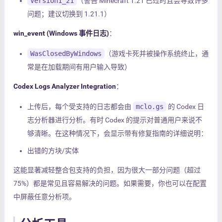
Version1_21
（警告 Minecraft 1.21 已过时且会导致许多
问题；建议切换到 1.21.1）
win_event (Windows 事件日志)
：
WasClosedByWindows
（游戏卡死并被操作系统终止，通
常是在加载期间有用户输入导致）
Codex Logs Analyzer Integration
：
上传后，每个受支持的日志都会由
mclo.gs
的 Codex 日
志分析器进行分析。有时 Codex 的提示对普通用户来说不
够清晰。在这种情况下，会显示带有修复指南的详细说明：
出错的方块/实体
这能显著减轻整合包支持的负担，因为很大一部分问题（超过
75%）都是常见且容易解决的问题。如果需要，你也可以在配置
中屏蔽任意分析项。