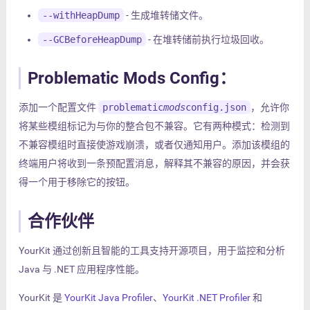
--withHeapDump
- 生成堆转储文件。
--GCBeforeHeapDump
- 在堆转储前执行垃圾回收。
Problematic Mods Config：
添加一个配置文件
problematic
mods
config.json
，允许你
将某些模组标记为与你的整合包不兼容。它有两种模式：检测到
不兼容模组时直接使游戏崩溃，或者仅通知用户。添加该模组的
终端用户将收到一条预配置消息，解释其不兼容的原因，并会获
得一个用于移除它的按钮。
合作伙伴
YourKit 通过创新且智能的工具支持开源项目，用于监控和分析
Java 与 .NET 应用程序性能。
YourKit 是
YourKit Java Profiler
、
YourKit .NET Profiler
和