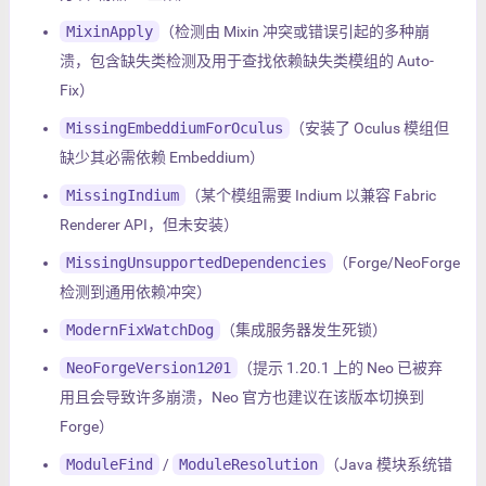
MixinApply
（检测由 Mixin 冲突或错误引起的多种崩
溃，包含缺失类检测及用于查找依赖缺失类模组的 Auto-
Fix）
MissingEmbeddiumForOculus
（安装了 Oculus 模组但
缺少其必需依赖 Embeddium）
MissingIndium
（某个模组需要 Indium 以兼容 Fabric
Renderer API，但未安装）
MissingUnsupportedDependencies
（Forge/NeoForge
检测到通用依赖冲突）
ModernFixWatchDog
（集成服务器发生死锁）
NeoForgeVersion1
20
1
（提示 1.20.1 上的 Neo 已被弃
用且会导致许多崩溃，Neo 官方也建议在该版本切换到
Forge）
ModuleFind
/
ModuleResolution
（Java 模块系统错