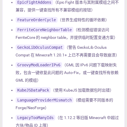
EpicFightAddons
（Epic Fight 版本与其附属模组之间不
兼容，提供一键查找所有不兼容模组的按钮）
FeatureOrderCycle
（世界生成特性的循环依赖）
FerriteCoreNeighborTable
（检测模组错误访问
FerriteCore 的 neighbor table，并提供临时配置变通方案）
GeckoLibOculusCompat
（警告 GeckoLib Oculus
Compat 在 Minecraft 1.20.1+ 上已不再需要且会导致崩溃）
GroovyModLoaderIPv6
（GML 因 IPv6 问题下载映射失
败，包含一键修复此问题的 Auto-Fix，或一键查找所有依赖
GML 的模组）
KubeJSDataPack
（使用 KubeJS 加载数据包时出错）
LanguageProviderMismatch
（模组需要不同版本的
Forge/NeoForge）
LegacyTooManyIds
（在 1.12.2 等旧版 Minecraft 中超过
方块/物品 ID 上限）