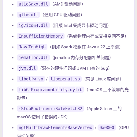
atio6axx.dll
（AMD 驱动问题）
glfw.dll
（通用 GPU 驱动问题）
ig7icd64.dll
（旧版 Intel 集成显卡驱动问题）
InsufficientMemory
（系统物理内存或交换空间不足）
JavaTooHigh
（例如 Spark 模组在 Java ≥ 22 上崩溃）
jemalloc.dll
（jemalloc 内存分配器相关问题）
jvm.dll
（潜在的硬件问题或 JVM 自身的 bug）
libglfw.so
/
libopenal.so
（常见 Linux 库问题）
libGLProgrammability.dylib
（macOS 上不兼容的光
影包）
~StubRoutines::SafeFetch32
（Apple Silicon 上的
macOS 使用了错误的 JDK）
nglMultiDrawElementsBaseVertex
/
0x0000
（GPU
驱动问题）