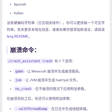
Spanish
Italian
没有硬编码字符串（日志相关除外）。你可以更改每一个可见字
符串。有关更多本地化信息，或者如果你想添加新语言，请阅读
lang README
。
崩溃命令：
/crash_assistant crash
有 3 个选项：
game
- 让 Minecraft 崩溃并生成崩溃报告。
jvm
- 让 JVM 崩溃并生成 hs
err
pid 文件。
no_crash
- 在不崩溃的情况下应用附加参数。
在崩溃目标之后，你还可以使用附加参数：
--withThreadDump
- 在日志中生成线程转储。