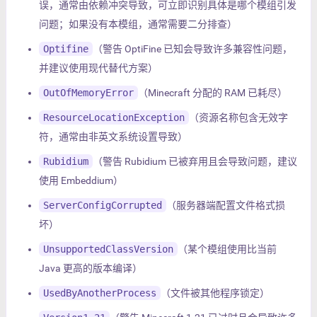
误，通常由依赖冲突导致，可立即识别具体是哪个模组引发
问题；如果没有本模组，通常需要二分排查）
Optifine
（警告 OptiFine 已知会导致许多兼容性问题，
并建议使用现代替代方案）
OutOfMemoryError
（Minecraft 分配的 RAM 已耗尽）
ResourceLocationException
（资源名称包含无效字
符，通常由非英文系统设置导致）
Rubidium
（警告 Rubidium 已被弃用且会导致问题，建议
使用 Embeddium）
ServerConfigCorrupted
（服务器端配置文件格式损
坏）
UnsupportedClassVersion
（某个模组使用比当前
Java 更高的版本编译）
UsedByAnotherProcess
（文件被其他程序锁定）