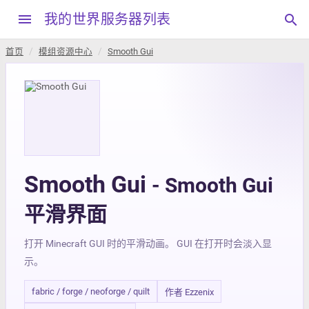
menu
我的世界服务器列表
search
首页
模组资源中心
Smooth Gui
Smooth Gui
- Smooth Gui
平滑界面
打开 Minecraft GUI 时的平滑动画。 GUI 在打开时会淡入显
示。
fabric / forge / neoforge / quilt
作者 Ezzenix