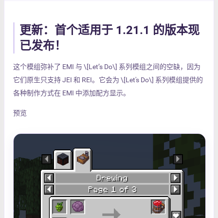
更新：首个适用于 1.21.1 的版本现
已发布！
这个模组弥补了 EMI 与 \[Let’s Do\] 系列模组之间的空缺，因为
它们原生只支持 JEI 和 REI。它会为 \[Let's Do\] 系列模组提供的
各种制作方式在 EMI 中添加配方显示。
预览