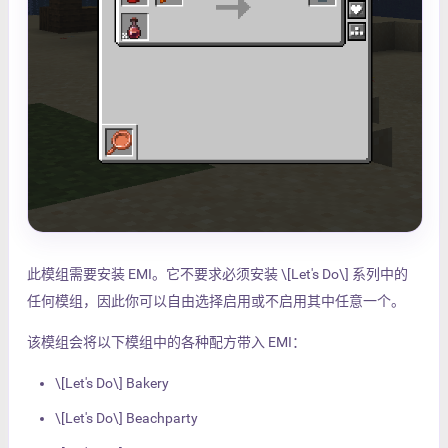
此模组需要安装 EMI。它不要求必须安装 \[Let's Do\] 系列中的
任何模组，因此你可以自由选择启用或不启用其中任意一个。
该模组会将以下模组中的各种配方带入 EMI：
\[Let's Do\] Bakery
\[Let's Do\] Beachparty