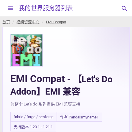
menu
我的世界服务器列表
search
首页
模组资源中心
EMI Compat
EMI Compat
- 【Let's Do
Addon】EMI 兼容
为整个 Let's do 系列提供 EMI 兼容支持
fabric / forge / neoforge
作者 Pandaismyname1
支持版本 1.20.1 - 1.21.1