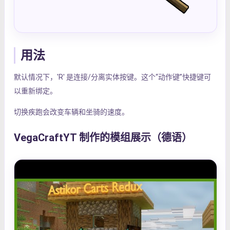
用法
默认情况下，'R' 是连接/分离实体按键。这个“动作键”快捷键可
以重新绑定。
切换疾跑会改变车辆和坐骑的速度。
VegaCraftYT 制作的模组展示（德语）