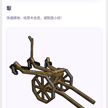
犁
快速耕地、给原木去皮，或制造小径！