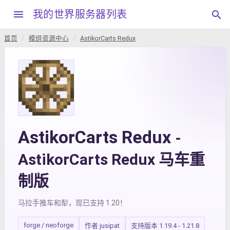
menu
我的世界服务器列表
search
首页
模组资源中心
AstikorCarts Redux
AstikorCarts Redux
-
AstikorCarts Redux 马车重
制版
马拉手推车和犁，现已支持 1.20！
forge / neoforge
作者 jusipat
支持版本 1.19.4 - 1.21.8