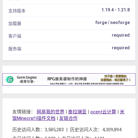
1.19.4 - 1.21.8
支持版本
forge / neoforge
加载器
required
客户端
required
服务端
友情链接：
网易我的世界
|
泰拉瑞亚
|
ocent云计算
|
米
饭Minecraft插件文档
|
友链合作
历史访问人数：3,585,283 | 历史访问人次：4,309,894