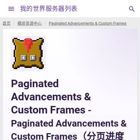
menu
我的世界服务器列表
search
首页
模组资源中心
Paginated Advancements & Custom Frames
Paginated
Advancements &
Custom Frames
-
Paginated Advancements &
Custom Frames（分页进度