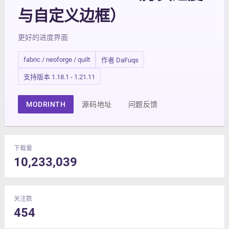
与自定义边框）
更好的进度界面
fabric / neoforge / quilt
作者 DaFuqs
支持版本 1.18.1 - 1.21.11
MODRINTH
源码地址
问题反馈
下载量
10,233,039
关注数
454