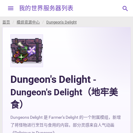
menu
我的世界服务器列表
search
首页
模组资源中心
Dungeon's Delight
Dungeon's Delight
-
Dungeon's Delight（地牢美
食）
Dungeons Delight 是 Farmer’s Delight 的一个附属模组，新增
了将怪物进行烹饪与食用的内容。部分灵感来自人气动画
《Delicious in Dungeon》。