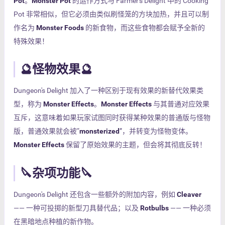
Pot
。
Monster Pot
的运作方式与 Farmer's Delight 中的 Cooking
Pot 非常相似，但它必须由类似刷怪笼的方块加热，并且可以制
作名为
Monster Foods
的新食物，而这些食物都会赋予全新的
特殊效果！
🔮怪物效果🔮
Dungeon's Delight 加入了一种区别于现有效果的新替代效果类
型，称为
Monster Effects
。
Monster Effects
与其普通对应效果
互斥，这意味着如果玩家试图同时获得某种效果的普通版与怪物
版，普通效果就会被“
monsterized
”，并转变为怪物变体。
Monster Effects
保留了原始效果的主题，但会将其彻底反转！
🔪杂项功能🔪
Dungeon's Delight 还包含一些额外的附加内容，例如
Cleaver
—— 一种可投掷的新型刀具替代品；以及
Rotbulbs
—— 一种必须
在黑暗地点种植的新作物。