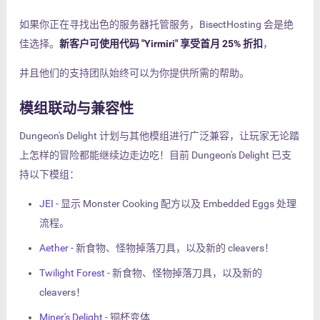
如果你正在寻找出色的服务器托管服务，BisectHosting 会是绝
佳选择。
新客户可使用代码 "Yirmiri" 享受首月 25% 折扣
，
并且他们的支持团队始终可以为你提供所需的帮助。
模组联动与兼容性
Dungeon's Delight 计划与其他模组进行广泛兼容，让玩家无论踏
上怎样的冒险都能继续边走边吃！目前 Dungeon's Delight 已支
持以下模组：
JEI
- 显示 Monster Cooking 配方以及 Embedded Eggs 处理
流程。
Aether
- 新食物、怪物掉落刀具，以及新的 cleavers！
Twilight Forest
- 新食物、怪物掉落刀具，以及新的
cleavers！
Miner's Delight
- 铜杯变体