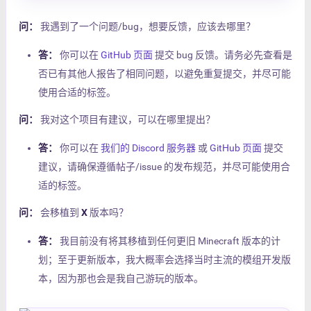
问：
我遇到了一个问题/bug，想要反馈，应该去哪里？
答：
你可以在
GitHub 页面
提交 bug 反馈。请务必先查看是
否已有其他人报告了相同问题，以避免重复提交，并尽可能
使用合适的标签。
问：
我对这个项目有建议，可以在哪里提出？
答：
你可以在
我们的 Discord 服务器
或
GitHub 页面
提交
建议，请确保遵循帖子/issue 的发布规范，并尽可能使用合
适的标签。
问：
会移植到
X
版本吗？
答：
我目前没有将其移植到任何更旧 Minecraft 版本的计
划；至于更新版本，我大概率会选择当时主流的模组开发版
本，因为那也会是我自己游玩的版本。