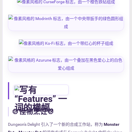
🍲怪物烹饪🍲
Dungeon's Delight 引入了一个新的合成工作站，称为
Monster