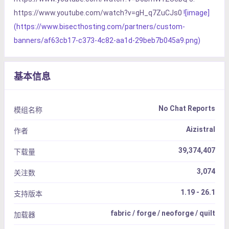
https://www.youtube.com/watch?v=gH_q7ZuCJs0
![image]
(https://www.bisecthosting.com/partners/custom-
banners/af63cb17-c373-4c82-aa1d-29beb7b045a9.png)
基本信息
No Chat Reports
模组名称
Aizistral
作者
39,374,407
下载量
3,074
关注数
1.19 - 26.1
支持版本
fabric / forge / neoforge / quilt
加载器