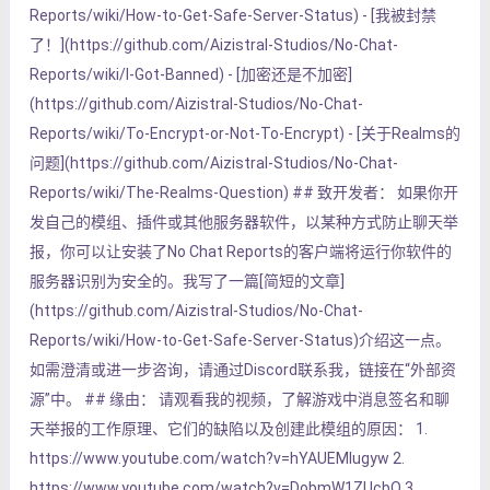
Reports/wiki/How-to-Get-Safe-Server-Status) - [我被封禁
了！](https://github.com/Aizistral-Studios/No-Chat-
Reports/wiki/I-Got-Banned) - [加密还是不加密]
(https://github.com/Aizistral-Studios/No-Chat-
Reports/wiki/To-Encrypt-or-Not-To-Encrypt) - [关于Realms的
问题](https://github.com/Aizistral-Studios/No-Chat-
Reports/wiki/The-Realms-Question) ## 致开发者： 如果你开
发自己的模组、插件或其他服务器软件，以某种方式防止聊天举
报，你可以让安装了No Chat Reports的客户端将运行你软件的
服务器识别为安全的。我写了一篇[简短的文章]
(https://github.com/Aizistral-Studios/No-Chat-
Reports/wiki/How-to-Get-Safe-Server-Status)介绍这一点。
如需澄清或进一步咨询，请通过Discord联系我，链接在“外部资
源”中。 ## 缘由： 请观看我的视频，了解游戏中消息签名和聊
天举报的工作原理、它们的缺陷以及创建此模组的原因： 1.
https://www.youtube.com/watch?v=hYAUEMlugyw 2.
https://www.youtube.com/watch?v=DobmW1ZUcbQ 3.