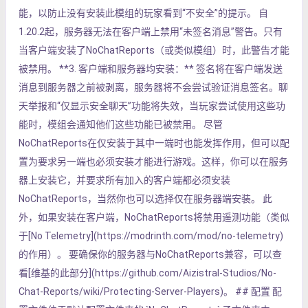
能，以防止没有安装此模组的玩家看到“不安全”的提示。 自
1.20.2起，服务器无法在客户端上禁用“未签名消息”警告。只有
当客户端安装了NoChatReports（或类似模组）时，此警告才能
被禁用。 **3. 客户端和服务器均安装：** 签名将在客户端发送
消息到服务器之前被剥离，服务器将不会尝试验证消息签名。聊
天举报和“仅显示安全聊天”功能将失效，当玩家尝试使用这些功
能时，模组会通知他们这些功能已被禁用。 尽管
NoChatReports在仅安装于其中一端时也能发挥作用，但可以配
置为要求另一端也必须安装才能进行游戏。这样，你可以在服务
器上安装它，并要求所有加入的客户端都必须安装
NoChatReports，当然你也可以选择仅在服务器端安装。 此
外，如果安装在客户端，NoChatReports将禁用遥测功能（类似
于[No Telemetry](https://modrinth.com/mod/no-telemetry)
的作用）。 要确保你的服务器与NoChatReports兼容，可以查
看[维基的此部分](https://github.com/Aizistral-Studios/No-
Chat-Reports/wiki/Protecting-Server-Players)。 ## 配置 配