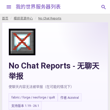
menu
我的世界服务器列表
search
首页
模组资源中心
No Chat Reports
No Chat Reports
- 无聊天
举报
使聊天内容无法被举报（在可能的情况下）
fabric / forge / neoforge / quilt
作者 Aizistral
支持版本 1.19 - 26.1