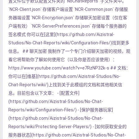
置文件位于默认配置文件夹的 `NoChatReports` 子文件夹中。
`NCR-Client.json` 存储客户端设置 `NCR-Common.json` 存储服
务器端设置 `NCR-Encryption.json` 存储聊天加密设置（仅在客
户端有效） `NCR-ServerPreferences.json` 存储每个服务器的
签名模式 你可以在[这里](https://github.com/Aizistral-
Studios/No-Chat-Reports/wiki/Configuration-Files/)找到更多
信息。 ## 聊天加密 我制作了一个专门介绍聊天加密的视频，观
看它将帮助你了解如何使用它（以及你是否应该使用）：
https://www.youtube.com/watch?v=e7RzNP32k-s ## 文档：
你可以在[维基](https://github.com/Aizistral-Studios/No-
Chat-Reports/wiki/)上找到关于此模组的文档和其他相关信
息。目前包含以下文章： - [配置文件]
(https://github.com/Aizistral-Studios/No-Chat-
Reports/wiki/Configuration-Files/) - [保护服务器玩家]
(https://github.com/Aizistral-Studios/No-Chat-
Reports/wiki/Protecting-Server-Players/) - [如何获取安全的
服务器状态](https://github.com/Aizistral-Studios/No-Chat-