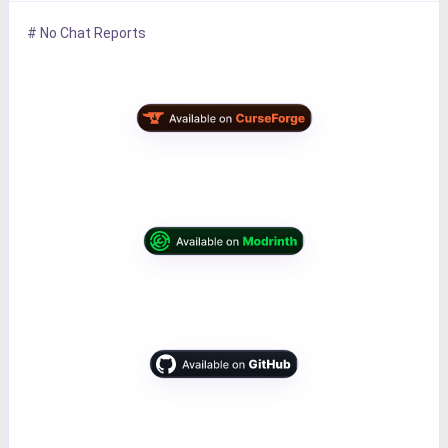
# No Chat Reports