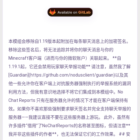
本模组会移除自1.19版本起附加在每条聊天消息上的加密签名。
移除这些签名后，将无法追踪并将你的聊天消息与你的
Minecraft客户端（进而与你的微软账户）关联起来。 **自
1.19.1起，它还会禁用玩家聊天举报功能** 请注意，虽然我了解
[Guardian](https://github.com/nodusclient/guardian)以及其
他一些允许你在客户端上对抗服务器强制执行的举报系统的漏洞
利用方法，但我有意识地选择不将它们集成到本模组中。No
Chat Reports 只有在服务器允许的情况下才能在客户端保持有
效。如果你不喜欢那些强制要求聊天签名并完全支持聊天举报的
服务器——我建议直接不要在这些服务器上游玩。 此外，虽然有
许多插件“借用”了NoChatReports的名称甚至图标，但请注意**
我并非这些插件的作者**，也无法保证它们的工作效果。 ## 安