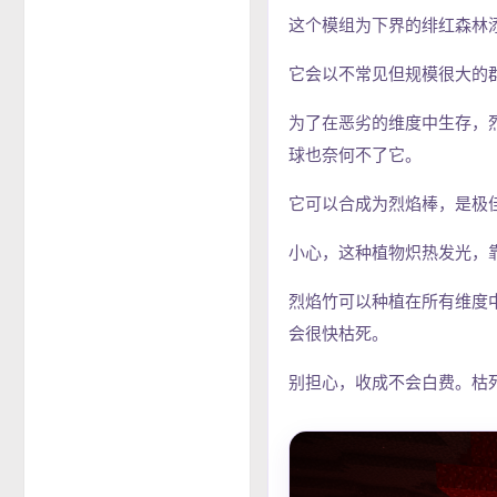
这个模组为下界的绯红森林
它会以不常见但规模很大的
为了在恶劣的维度中生存，
球也奈何不了它。
它可以合成为烈焰棒，是极
小心，这种植物炽热发光，
烈焰竹可以种植在所有维度
会很快枯死。
别担心，收成不会白费。枯