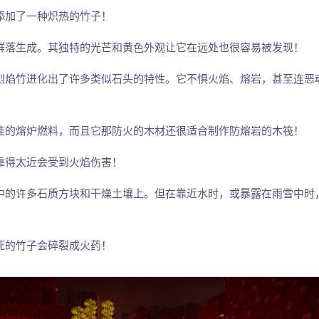
添加了一种炽热的竹子！
群落生成。其独特的光芒和黄色外观让它在远处也很容易被发现！
烈焰竹进化出了许多类似石头的特性。它不惧火焰、熔岩，甚至连恶
佳的熔炉燃料，而且它那防火的木材还很适合制作防熔岩的木筏！
靠得太近会受到火焰伤害！
中的许多石质方块和干燥土壤上。但在靠近水时，或暴露在雨雪中时
死的竹子会碎裂成火药！