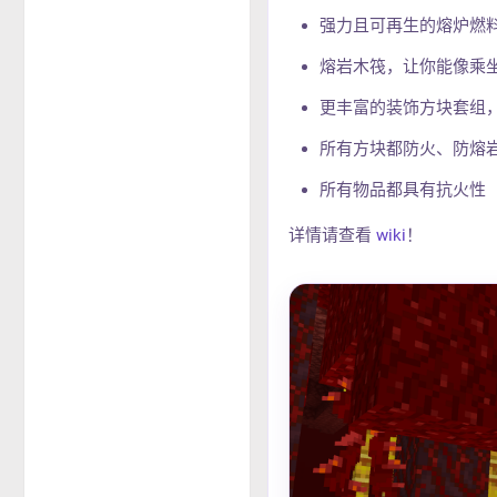
强力且可再生的熔炉燃
熔岩木筏，让你能像乘
更丰富的装饰方块套组
所有方块都防火、防熔
所有物品都具有抗火性
详情请查看
wiki
！