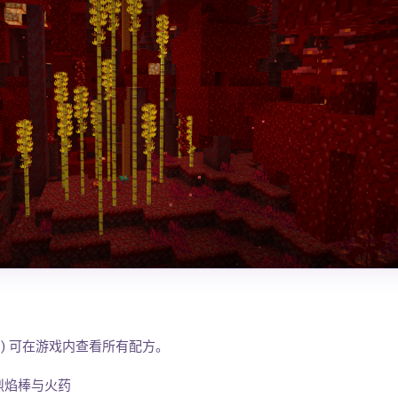
s (JEI) 可在游戏内查看所有配方。
烈焰棒与火药