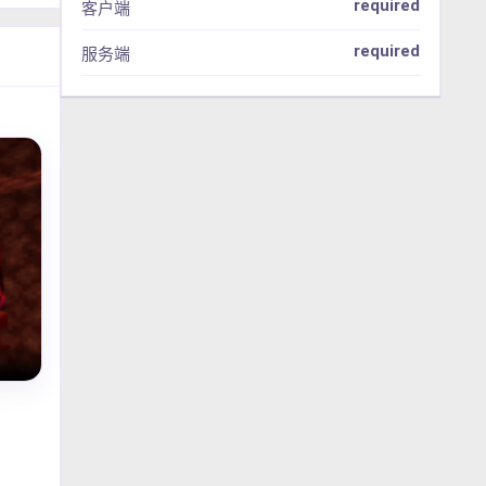
required
客户端
required
服务端