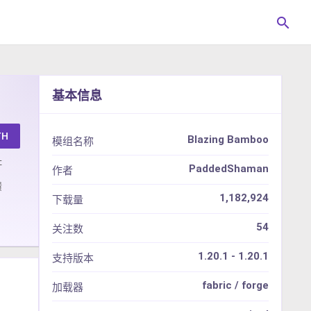
search
基本信息
TH
Blazing Bamboo
模组名称
址
PaddedShaman
作者
馈
1,182,924
下载量
54
关注数
1.20.1 - 1.20.1
支持版本
fabric / forge
加载器