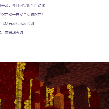
料来源，并且可实现全自动化
坐熔岩船一样安全穿越熔岩！
，包括石质和木质套组
岩、抗恶魂火球！