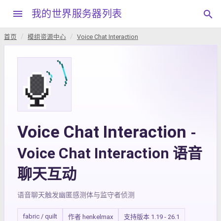
menu
我的世界服务器列表
search
首页
模组资源中心
Voice Chat Interaction
Voice Chat Interaction
-
Voice Chat Interaction 语音
聊天互动
语音聊天触发幽匿感测体与监守者侦测
fabric / quilt
作者 henkelmax
支持版本 1.19 - 26.1