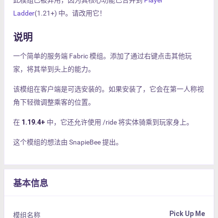
此模组已被弃用，因为其核心功能已合并到
Player
Ladder
(1.21+) 中。请改用它！
说明
一个简单的服务端 Fabric 模组。添加了通过右键点击其他玩
家，将其举到头上的能力。
该模组在客户端是可选安装的。如果安装了，它会在第一人称视
角下轻微调整乘客的位置。
在
1.19.4+
中，它还允许使用 /ride 将实体骑乘到玩家身上。
这个模组的想法由 SnapieBee 提出。
基本信息
Pick Up Me
模组名称