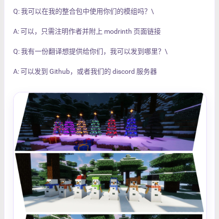
Q: 我可以在我的整合包中使用你们的模组吗？\
A: 可以，只需注明作者并附上 modrinth 页面链接
Q: 我有一份翻译想提供给你们，我可以发到哪里？\
A: 可以发到 Github，或者我们的 discord 服务器