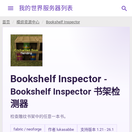
menu
我的世界服务器列表
search
首页
模组资源中心
Bookshelf Inspector
Bookshelf Inspector
-
Bookshelf Inspector 书架检
测器
检查雕纹书架中的任意一本书。
fabric / neoforge
作者 lukasabbe
支持版本 1.21 - 26.1