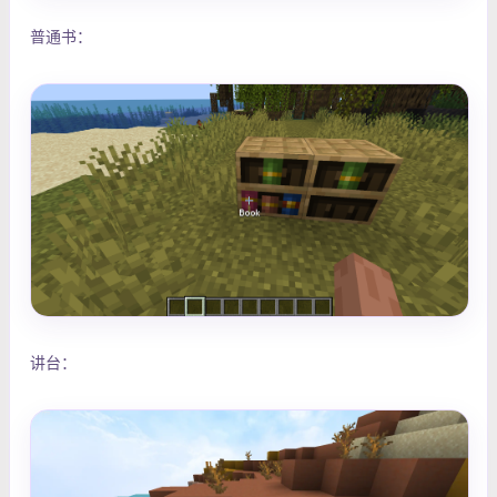
普通书：
讲台：