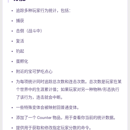
追踪多种玩家行为统计，包括：
捕获
击倒（战斗中）
复活
钓起
蛋孵化
附近的宝可梦吃点心
为每项统计同时追踪总次数和连击次数。总次数是玩家在某
个世界中的生涯累计值；如果玩家对另一种物种/形态执行
了该行为，连击就会中断。
一些特殊变体会被映射回普通变体。
添加了一个 Counter 物品，用于查看你当前的统计数据。
提供用于获取和修改指定玩家分数的命令。