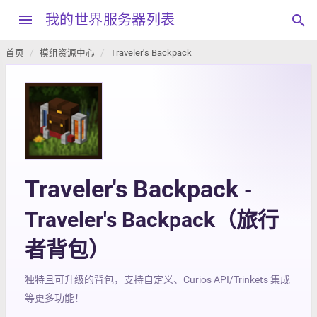
menu
我的世界服务器列表
search
首页
模组资源中心
Traveler's Backpack
Traveler's Backpack
-
Traveler's Backpack（旅行
者背包）
独特且可升级的背包，支持自定义、Curios API/Trinkets 集成
等更多功能！