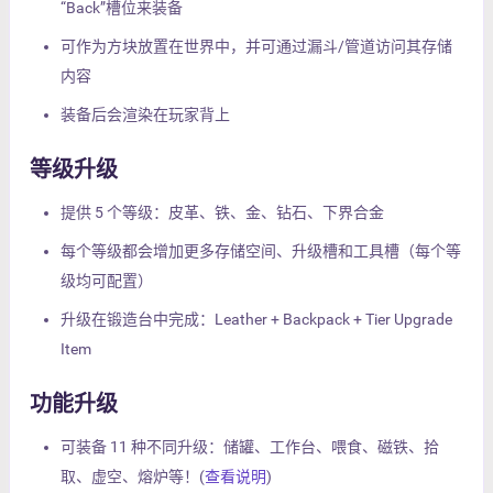
“Back”槽位来装备
可作为方块放置在世界中，并可通过漏斗/管道访问其存储
内容
装备后会渲染在玩家背上
等级升级
提供 5 个等级：皮革、铁、金、钻石、下界合金
每个等级都会增加更多存储空间、升级槽和工具槽（每个等
级均可配置）
升级在锻造台中完成：Leather + Backpack + Tier Upgrade
Item
功能升级
可装备 11 种不同升级：储罐、工作台、喂食、磁铁、拾
取、虚空、熔炉等！(
查看说明
)