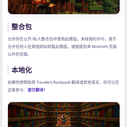
整合包
允许你在公开/私人整合包中使用此模组。未经我的许可，我不
允许任何人在其他网站转载此模组，或链接到本 Modrinth 页面
以外的页面。
本地化
如果你想帮助将 Traveler's Backpack 翻译成其他语言，你可以在
这里参与：
提交翻译！