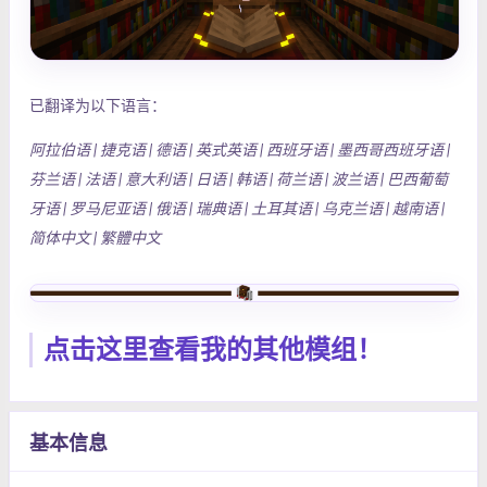
已翻译为以下语言：
阿拉伯语 | 捷克语 | 德语 | 英式英语 | 西班牙语 | 墨西哥西班牙语 |
芬兰语 | 法语 | 意大利语 | 日语 | 韩语 | 荷兰语 | 波兰语 | 巴西葡萄
牙语 | 罗马尼亚语 | 俄语 | 瑞典语 | 土耳其语 | 乌克兰语 | 越南语 |
简体中文 | 繁體中文
点击这里查看我的其他模组！
基本信息