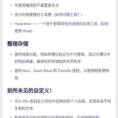
可使用睡袋而不重置重生点
充分利用便捷的工具槽（
如何切换工具？
）
Hose Item —— 一个用于管理背包内流体的实用工具（
如何
使用 Hose
）
整理存储
提供特殊功能，例如将槽位标记为不可整理，或记忆槽位中
的物品堆叠，确保你的存储始终井然有序
提供 Sort、Quick Stack 和 Transfer 按钮，以便顺畅管理物
品
前所未见的自定义！
可从 45+ 款自定义背包中选择你的个人风格，灵感来自不同
生物和方块
标准背包可在合成时与任意染料结合，打造独特外观