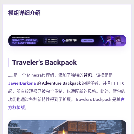
模组详细介绍
Traveler's Backpack
……是一个 Minecraft 模组，添加了独特的
背包
。该模组是
JavierDarkona
的
Adventure Backpack
的继任者，并且自 1.16
起，所有纹理都已被完全重制，以适配新的风格。此外，背包的
功能也通过各种新特性得到了扩展。Traveler's Backpack 是其
官
方移植版
。