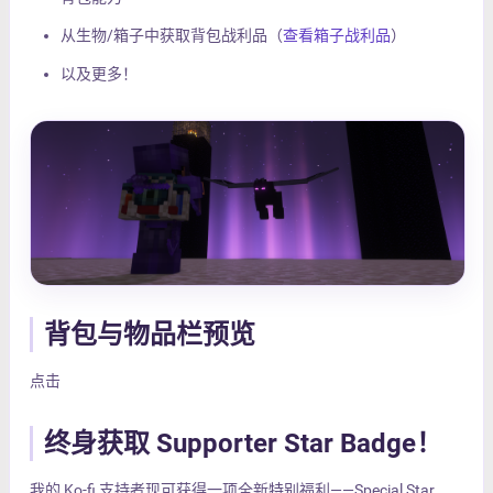
从生物/箱子中获取背包战利品（
查看箱子战利品
）
以及更多！
背包与物品栏预览
点击
终身获取 Supporter Star Badge！
我的 Ko-fi 支持者现可获得一项全新特别福利——Special Star