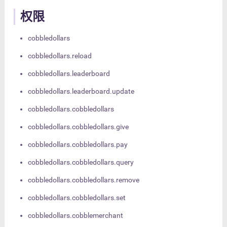
权限
cobbledollars
cobbledollars.reload
cobbledollars.leaderboard
cobbledollars.leaderboard.update
cobbledollars.cobbledollars
cobbledollars.cobbledollars.give
cobbledollars.cobbledollars.pay
cobbledollars.cobbledollars.query
cobbledollars.cobbledollars.remove
cobbledollars.cobbledollars.set
cobbledollars.cobblemerchant