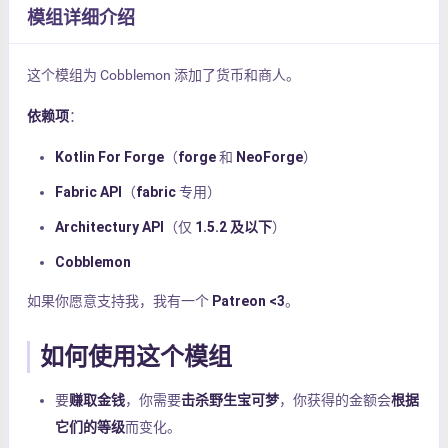
模组详细介绍
这个模组为 Cobblemon 添加了货币和商人。
依赖项
：
Kotlin For Forge
（
forge
和
NeoForge
）
Fabric API
（
fabric
专用）
Architectury API
（仅
1.5.2 及以下
）
Cobblemon
如果你愿意支持我，我有一个
Patreon <3
。
如何使用这个模组
要
赚取金钱
，你需要
击杀野生宝可梦
，你获得的金额会
根据
它们的等级
而变化。