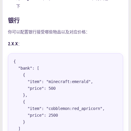
下
银行
你可以配置银行接受哪些物品以及对应价格：
2.X.X
：
{

  "bank": [

    {

      "item": "minecraft:emerald",

      "price": 500

    },

    {

      "item": "cobblemon:red_apricorn",

      "price": 2500

    }

  ]
