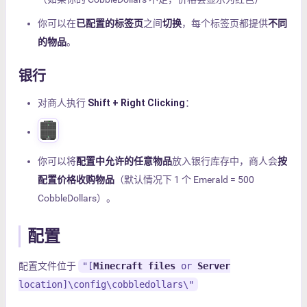
你可以在
已配置的标签页
之间
切换
，每个标签页都提供
不同
的物品
。
银行
对商人执行
Shift + Right Clicking
：
你可以将
配置中允许的任意物品
放入银行库存中，商人会
按
配置价格收购物品
（默认情况下 1 个 Emerald = 500
CobbleDollars）。
配置
配置文件位于
"[
Minecraft files
or
Server
location]\config\cobbledollars\"