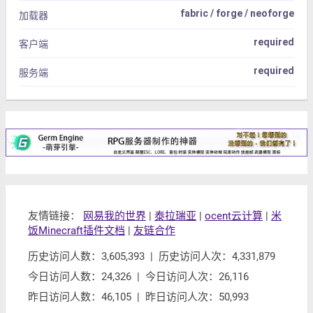
fabric / forge / neoforge
加载器
required
客户端
required
服务端
友情链接：
网易我的世界
|
泰拉瑞亚
|
ocent云计算
|
米
饭Minecraft插件文档
|
友链合作
历史访问人数：3,605,393 | 历史访问人次：4,331,879
今日访问人数：24,326 | 今日访问人次：26,116
昨日访问人数：46,105 | 昨日访问人次：50,993