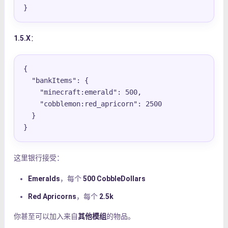
}
1.5.X
：
{

  "bankItems": {

    "minecraft:emerald": 500,

    "cobblemon:red_apricorn": 2500

  }

}
这里银行接受：
Emeralds
，每个
500 CobbleDollars
Red Apricorns
，每个
2.5k
你甚至可以加入来自
其他模组
的物品。