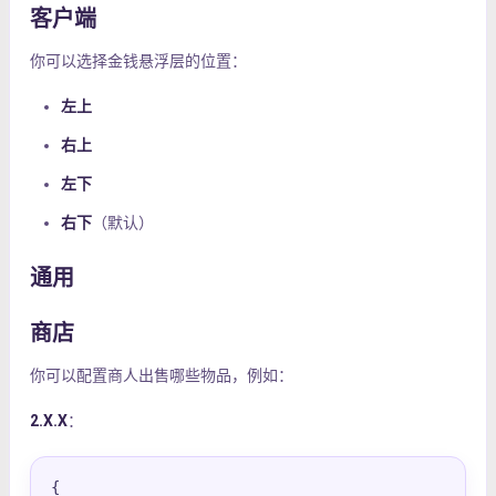
客户端
你可以选择金钱悬浮层的位置：
左上
右上
左下
右下
（默认）
通用
商店
你可以配置商人出售哪些物品，例如：
2.X.X
：
{
