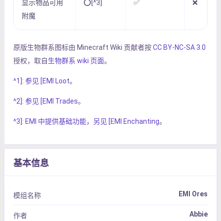
显示物品可用
⭕[^3]
✅
❌
附魔
原版生物群系图标由 Minecraft Wiki 贡献者按
CC BY-NC-SA 3.0
授权，取自
生物群系 wiki 页面
。
^1]: 参见 [EMI Loot
。
^2]: 参见 [EMI Trades
。
^3]: EMI 中提供基础功能，另见 [EMI Enchanting
。
基本信息
EMI Ores
模组名称
Abbie
作者