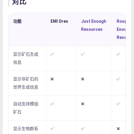
对比
功能
EMI Ores
Just Enough
Roughly
Resources
Enough
Resourc
显示矿石生成
✅
✅
✅
信息
显示非矿石的
❌
❌
✅
世界生成信息
自动支持模组
✅
❌
✅
矿石
显示生物群系
✅
✅
❌