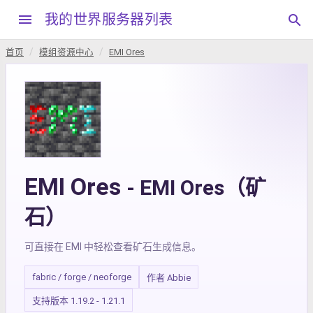
menu
我的世界服务器列表
search
首页
模组资源中心
EMI Ores
EMI Ores
- EMI Ores（矿
石）
可直接在 EMI 中轻松查看矿石生成信息。
fabric / forge / neoforge
作者 Abbie
支持版本 1.19.2 - 1.21.1