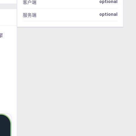
optional
客户端
optional
服务端
擎