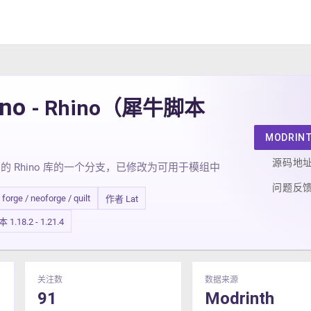
ino
- Rhino（犀牛脚本
）
MODRIN
源码地
lla 的 Rhino 库的一个分支，已修改为可用于模组中
问题反
/ forge / neoforge / quilt
作者 Lat
.18.2 - 1.21.4
关注数
数据来源
91
Modrinth