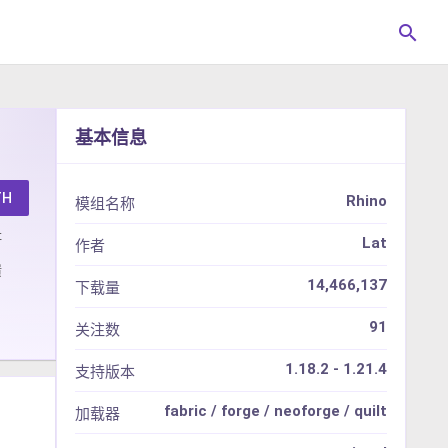
search
基本信息
TH
Rhino
模组名称
址
Lat
作者
馈
14,466,137
下载量
91
关注数
1.18.2 - 1.21.4
支持版本
fabric / forge / neoforge / quilt
加载器