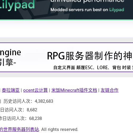
|
泰拉瑞亚
|
ocent云计算
|
米饭Minecraft插件文档
|
友链合作
| 历史访问人次：4,382,683
今日访问人次：8,682
昨日访问人次：68,238
的世界服务器列表站
. All rights reserved.