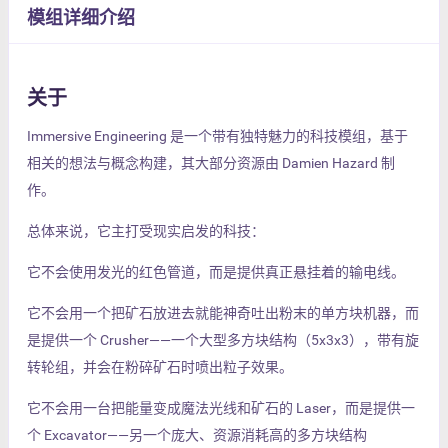
模组详细介绍
关于
Immersive Engineering 是一个带有独特魅力的科技模组，基于
相关的想法与概念构建，其大部分资源由 Damien Hazard 制
作。
总体来说，它主打受现实启发的科技：
它不会使用发光的红色管道，而是提供真正悬挂着的输电线。
它不会用一个把矿石放进去就能神奇吐出粉末的单方块机器，而
是提供一个 Crusher——一个大型多方块结构（5x3x3），带有旋
转轮组，并会在粉碎矿石时喷出粒子效果。
它不会用一台把能量变成魔法光线和矿石的 Laser，而是提供一
个 Excavator——另一个庞大、资源消耗高的多方块结构