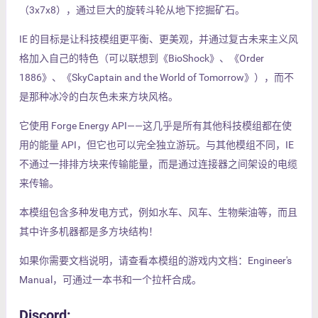
（3x7x8），通过巨大的旋转斗轮从地下挖掘矿石。
IE 的目标是让科技模组更平衡、更美观，并通过复古未来主义风
格加入自己的特色（可以联想到《BioShock》、《Order
1886》、《SkyCaptain and the World of Tomorrow》），而不
是那种冰冷的白灰色未来方块风格。
它使用 Forge Energy API——这几乎是所有其他科技模组都在使
用的能量 API，但它也可以完全独立游玩。与其他模组不同，IE
不通过一排排方块来传输能量，而是通过连接器之间架设的电缆
来传输。
本模组包含多种发电方式，例如水车、风车、生物柴油等，而且
其中许多机器都是多方块结构！
如果你需要文档说明，请查看本模组的游戏内文档：Engineer's
Manual，可通过一本书和一个拉杆合成。
Discord: