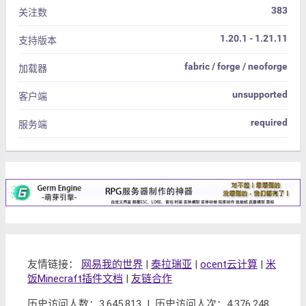
383
关注数
1.20.1 - 1.21.11
支持版本
fabric / forge / neoforge
加载器
unsupported
客户端
required
服务端
友情链接：
网易我的世界
|
泰拉瑞亚
|
ocent云计算
|
米
饭Minecraft插件文档
|
友链合作
历史访问人数：3,645,813 | 历史访问人次：4,376,248