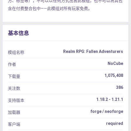
方、标签等），不可以以任何方式出售此模组，也不可以将其包
含在付费整合包中——此模组对所有玩家免费。
基本信息
Realm RPG: Fallen Adventurers
模组名称
NoCube
作者
1,075,408
下载量
386
关注数
1.18.2 - 1.21.1
支持版本
forge / neoforge
加载器
required
客户端