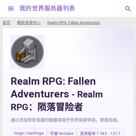
menu
我的世界服务器列表
search
首页
模组资源中心
Realm RPG: Fallen Adventurers
Realm RPG: Fallen
Adventurers
- Realm
RPG：陨落冒险者
通过添加带有宝藏的骷髅来提升世界探索体验。原版风格。
forge / neoforge
作者 NoCube
支持版本 1.18.2 - 1.21.1