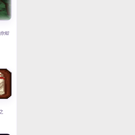
你知
路之