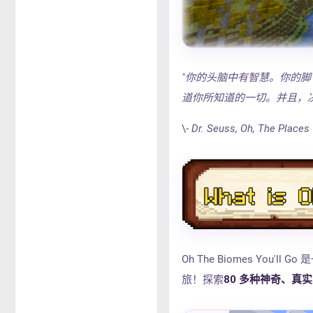
"你的头脑中有智慧。你的
道你所知道的一切。并且，
\-
Dr. Seuss, Oh, The Places 
Oh The Biomes You
旅！探索
80 多种神奇、真