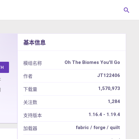
search
基本信息
Oh The Biomes You'll Go
模组名称
TH
JT122406
作者
址
1,570,973
下载量
馈
1,284
关注数
1.16.4 - 1.19.4
支持版本
fabric / forge / quilt
加载器