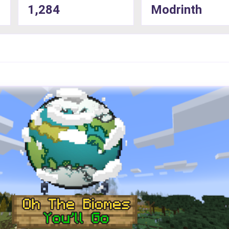
1,284
Modrinth