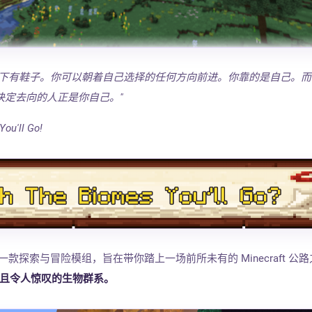
脚下有鞋子。你可以朝着自己选择的任何方向前进。你靠的是自己。而
决定去向的人正是你自己。"
You'll Go!
'll Go 是一款探索与冒险模组，旨在带你踏上一场前所未有的 Minecraft 公
实且令人惊叹的生物群系。