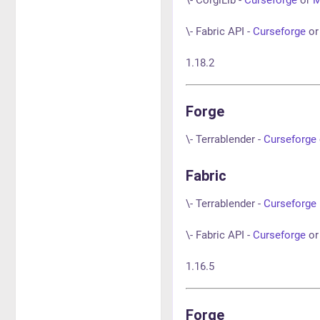
\- Fabric API -
Curseforge
o
1.18.2
Forge
\- Terrablender -
Curseforge
Fabric
\- Terrablender -
Curseforge
\- Fabric API -
Curseforge
o
1.16.5
Forge