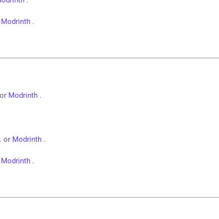
r
Modrinth
.
or
Modrinth
.
. or
Modrinth
.
r
Modrinth
.