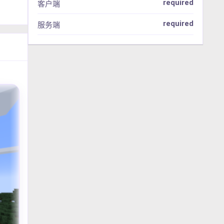
required
客户端
required
服务端