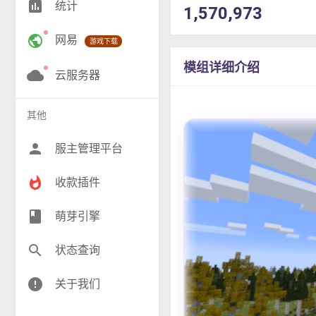
insert_chart
统计
1,570,973
RPG(195)
public
网易
游戏下载
小游戏(16)
模组详细介绍
神奇宝贝(26)
cloud
云服务器
工业(9)
其他
群组(22)
person
服主管理平台
whatshot
收款插件
class
萌芽引擎
search
状态查询
error
关于我们