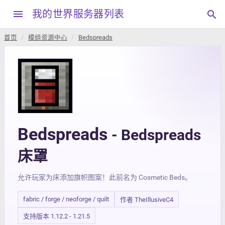
menu
我的世界服务器列表
search
首页
模组资源中心
Bedspreads
Bedspreads
- Bedspreads
床罩
允许玩家为床添加旗帜图案！此前名为 Cosmetic Beds。
fabric / forge / neoforge / quilt
作者 TheIllusiveC4
支持版本 1.12.2 - 1.21.5