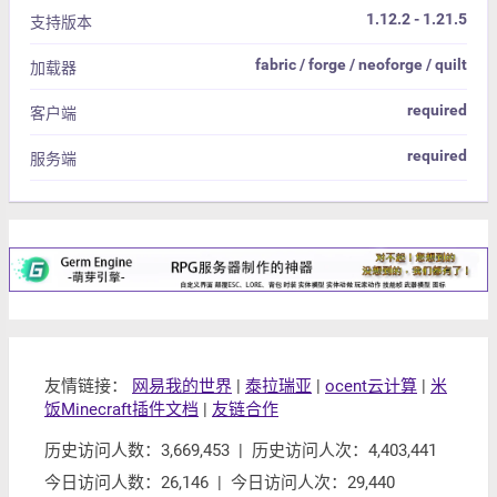
1.12.2 - 1.21.5
支持版本
fabric / forge / neoforge / quilt
加载器
required
客户端
required
服务端
友情链接：
网易我的世界
|
泰拉瑞亚
|
ocent云计算
|
米
饭Minecraft插件文档
|
友链合作
历史访问人数：3,669,453 | 历史访问人次：4,403,441
今日访问人数：26,146 | 今日访问人次：29,440