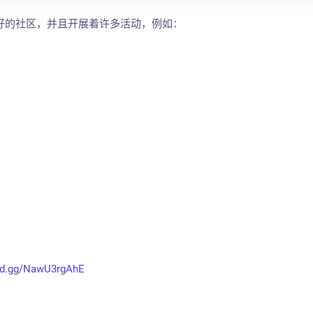
一个友好的社区，并且开展着许多活动，例如：
ord.gg/NawU3rgAhE