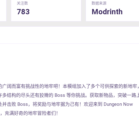
关注数
数据来源
783
Modrinth
的广阔而富有挑战性的地牢吧！本模组加入了多个可供探索的新地牢
多结构的尽头还有狡猾的 Boss 等你挑战。获取新物品，突破一路
击败 Boss，将奖励与地牢据为己有！欢迎来到 Dungeon Now
现吧，充满好奇的地牢冒险者们！