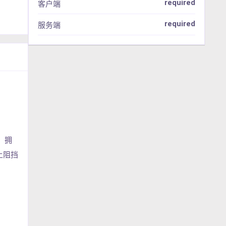
required
客户端
required
服务端
，拥
上阻挡