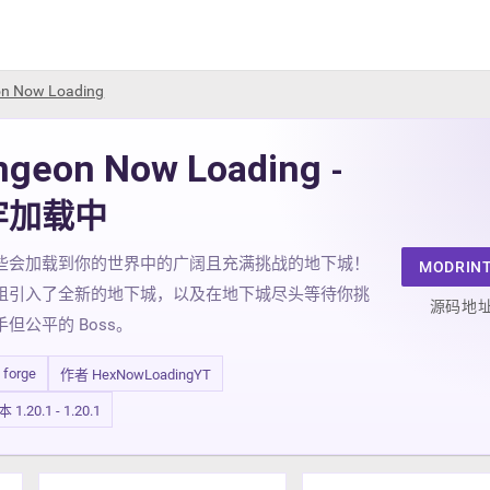
n Now Loading
ngeon Now Loading
-
牢加载中
些会加载到你的世界中的广阔且充满挑战的地下城！
MODRIN
组引入了全新的地下城，以及在地下城尽头等待你挑
源码地
但公平的 Boss。
/ forge
作者 HexNowLoadingYT
.20.1 - 1.20.1