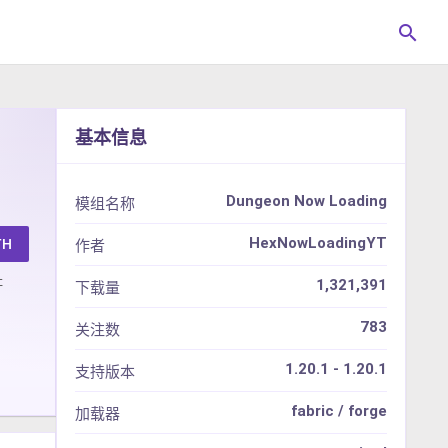
search
基本信息
Dungeon Now Loading
模组名称
HexNowLoadingYT
TH
作者
址
1,321,391
下载量
783
关注数
1.20.1 - 1.20.1
支持版本
fabric / forge
加载器