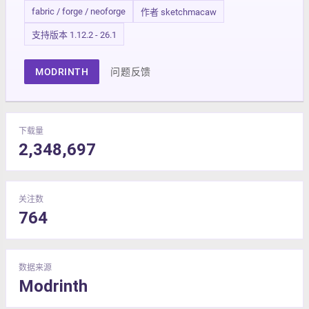
fabric / forge / neoforge
作者 sketchmacaw
支持版本 1.12.2 - 26.1
MODRINTH
问题反馈
下载量
2,348,697
关注数
764
数据来源
Modrinth