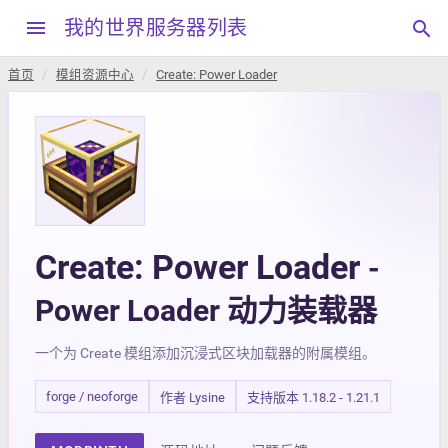
menu
我的世界服务器列表
search
首页
模组资源中心
Create: Power Loader
Create: Power Loader
-
Power Loader 动力装载器
一个为 Create 模组添加沉浸式区块加载器的附属模组。
forge / neoforge
作者 Lysine
支持版本 1.18.2 - 1.21.1