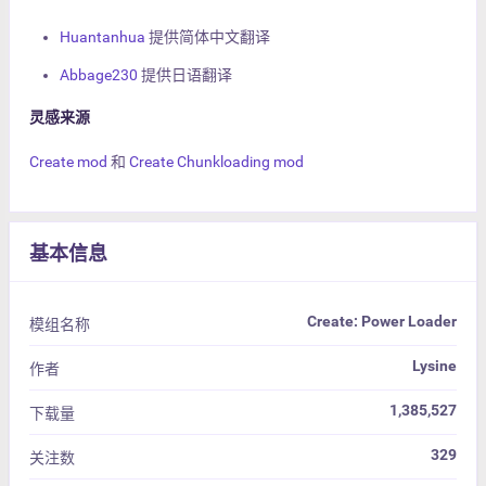
Huantanhua
提供简体中文翻译
Abbage230
提供日语翻译
灵感来源
Create mod
和
Create Chunkloading mod
基本信息
Create: Power Loader
模组名称
Lysine
作者
1,385,527
下载量
329
关注数