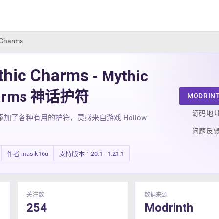
 Charms
thic Charms
- Mythic
arms 神话护符
MODRIN
源码地
添加了各种有用的护符，灵感来自游戏 Hollow
问题反
。
作者 masik16u
支持版本 1.20.1 - 1.21.1
关注数
数据来源
254
Modrinth