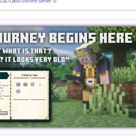
以加入我的
Discord Server
:D