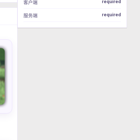
required
客户端
required
服务端