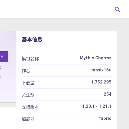
search
基本信息
TH
Mythic Charms
模组名称
址
masik16u
作者
馈
1,752,295
下载量
254
关注数
1.20.1 - 1.21.1
支持版本
fabric
加载器