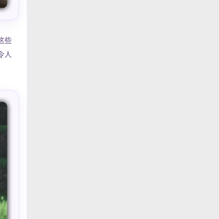
这些
令人