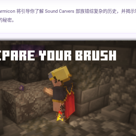
icon 将引导你了解 Sound Carvers 部族错综复杂的历史，并揭
物的秘密。