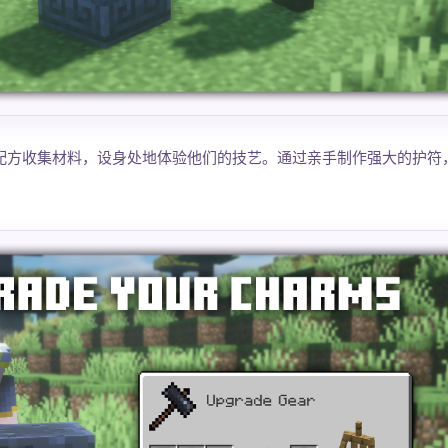
rs 留下的配方收集材料，设身处地体验他们的技艺。通过亲手制作强大的护符