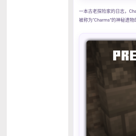
一本古老探险家的日志，Charm
被称为“Charms”的神秘遗