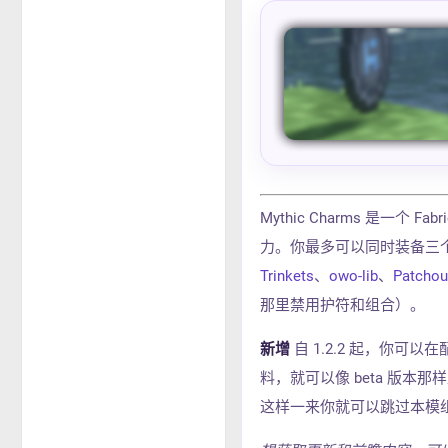
Mythic Charms 是一
力。你最多可以同时装备三
Trinkets
、
owo-lib
、
Patchou
那里禁用护符和组合）。
新增
自 1.2.2 起，你可
料，就可以像 beta 版本那
这样一来你就可以跳过本模