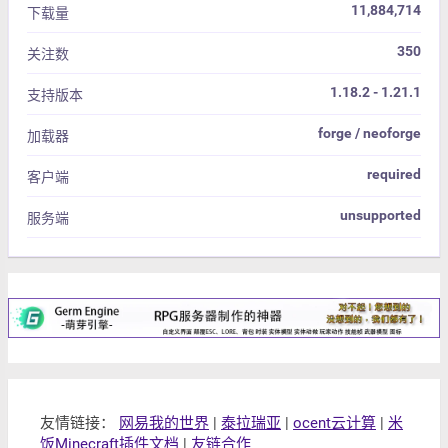
11,884,714
下载量
350
关注数
1.18.2 - 1.21.1
支持版本
forge / neoforge
加载器
required
客户端
unsupported
服务端
友情链接：
网易我的世界
|
泰拉瑞亚
|
ocent云计算
|
米
饭Minecraft插件文档
|
友链合作