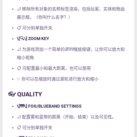
📐 移除所有对象的名称标签渲染，包括玩家、实体和物品
展示框。（你叫什么名字？）
📋 可分别单独开关
\[🔍\] ZOOM KEY
📐 为游戏添加一个简单的
即时
缩放按键，让你可以放大和
缩小视角
📋 可配置最小和最大距离，也可以禁用
✨ 你可以在缩放时通过滚轮进行放大和缩小
👓 QUALITY
\[🌁\] FOG/BLUEBAND SETTINGS
📐 配置雾和蓝带的距离（开始、结束）以及可见性。
📋 可分别单独开关