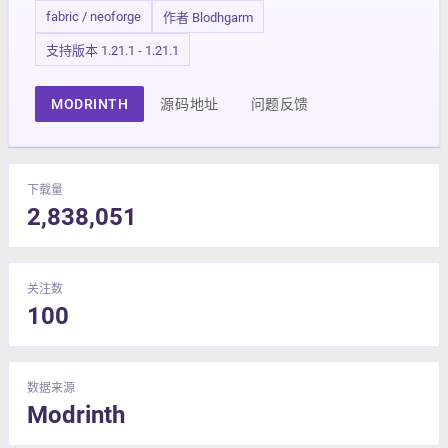
fabric / neoforge
作者 Blodhgarm
支持版本 1.21.1 - 1.21.1
MODRINTH
源码地址
问题反馈
下载量
2,838,051
关注数
100
数据来源
Modrinth