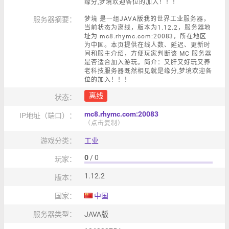
缘分,梦境欢迎各位的加入！！！
服务器摘要：
梦境 是一组JAVA版我的世界工业服务器，
当前状态为离线，版本为1.12.2，服务器地
址为 mc8.rhymc.com:20083，所在地区
为中国。本页提供在线人数、延迟、更新时
间和服主介绍，方便玩家判断该 MC 服务器
是否适合加入游玩。简介：又肝又好玩又养
老科技服务器既然相见就是缘分,梦境欢迎各
位的加入！！！
离线
状态：
mc8.rhymc.com:20083
IP地址（端口）：
（点击复制）
游戏分类：
工业
0
/ 0
玩家：
1.12.2
版本：
国家：
中国
服务器类型：
JAVA版