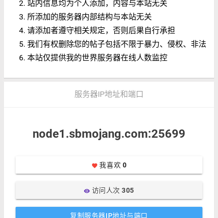
站内信息均为个人添加，内容与本站无关
所添加的服务器内部结构与本站无关
请添加者遵守相关规定，否则后果自行承担
我们有权删除您的帖子包括不限于暴力、侵权、非法
本站仅提供我的世界服务器在线人数监控
服务器IP地址和端口
node1.sbmojang.com:25699
我喜欢
0
favorite
访问人次
305
visibility
复制服务器IP地址与端口