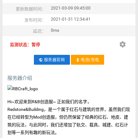
2021-03-09 09:45:00
更新数据时间：
2021-01-31 12:34:41
发布时间：
0ms
延迟：
settings
监测状态：暂停
服务器官网
电池/充电
public
battery_charging_full
服务器介绍
Hi~欢迎来到R&B创造服~ 正如我们的名字，
Redstone&Building，是一个属于红石与建筑的世界，虽然我们现
在已经转型为Mod创造服，但仍然保留了经典的红石、地皮、建
筑的玩法，与此同时，我们还增加了轨交、载具、城建、红石计
划等一系列有趣的新玩法。