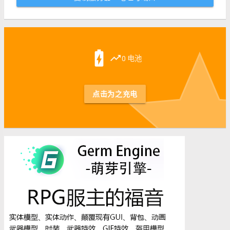
st
battery_charging_full
trending_up
0 电池
点击为之充电