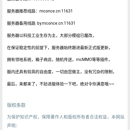
服务器推荐线路：mconce.cn:11631
服务器备用线路: by.mconce.cn:11631
服务器以科技工业生存为主，大部分模组已魔改，
在保证稳定性的前提下，服务器始终跟进最新正式版更新，
拥有领地系统，箱子商店，随机传送，mcMMO等等插件，
服内还具有较高的自由度，一切由您做主，没有冗杂的限制，
最后，来都来了，不妨进服体验一下吧，绝对令你满意哦~~
版权条款
为保护知识产权，保障著作人和版权所有者合法权益，本网站
声明：