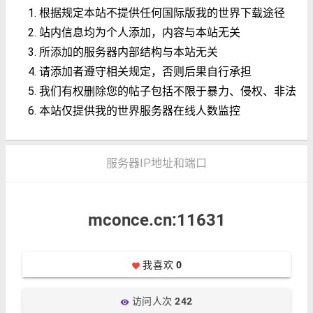
根据规定本站不提供任何国际版我的世界下载途径
站内信息均为个人添加，内容与本站无关
所添加的服务器内部结构与本站无关
请添加者遵守相关规定，否则后果自行承担
我们有权删除您的帖子包括不限于暴力、侵权、非法
本站仅提供我的世界服务器在线人数监控
服务器IP地址和端口
mconce.cn:11631
我喜欢
0
favorite
访问人次
242
visibility