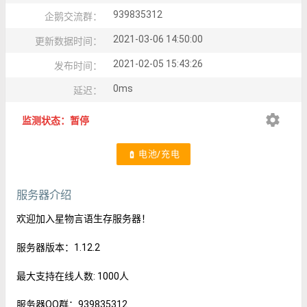
939835312
企鹅交流群：
2021-03-06 14:50:00
更新数据时间：
2021-02-05 15:43:26
发布时间：
0ms
延迟：
settings
监测状态：暂停
电池/充电
battery_charging_full
服务器介绍
欢迎加入星物言语生存服务器！
服务器版本：1.12.2
最大支持在线人数: 1000人
服务器QQ群：939835312