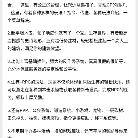
素； —这里，有公正的管理，让您远离熊孩子、无理OP的烦扰；
—这里，有着多种多样的玩法 1.指令、传送、各种玩法介绍，一
个菜单解决。
2.超平坦地皮，领了地皮你就有了一个家。生存世界，有着超高
震撼感的史诗地形，还有超低价建材，轻轻松松建起一个高大上
的建筑，满足你的建筑欲望。
3.功能丰富基础插件，强大的反作弊系统，真真假假的假矿等，
充分地保证服务器的稳定性和公平性。
4.生存+RPG的玩法，玩家不仅能体现到原版生存的轻松快乐，还
可以游走在各种副本击杀怪物获取各种新奇道具，完成NPC的任
务，领取丰厚奖励。
5.还有PVP、公会系统、锻造系统、小游戏、宠物、一键砍树、
击杀掉头、抽奖、挂机奖励、指令更换皮肤 、称号系统等。
6.不定期举办各种活动，增加游戏趣味，还有丰厚的奖励等你来