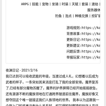
      ARPG丨技能丨宠物丨坐骑丨时装丨天赋丨套装丨渡劫丨
                                         服务器休闲
                        钓鱼丨泡点丨种植兑换丨挖矿
                              游戏规则:https://kaihei
                              背景故事:https://kaihei
                              更新日记:https://kaihei
                              更新建议:https://kaihei
                              问题反馈:https://kaihei
夜渊日记 - 2021/2/16
我已达到可以吸收武能的年级，当渡过成人礼，幻想着以后成为
武者的样子，一条突如其来消息打乱了我的全部安排。魔界复苏
了,已经有部分魔物苏醒了，魔界的护界屏障已经开始摇摇欲坠，
还有源源不断的魔族领地在打通跨界隧道前往魔界，魔族好像又
想夺回这个唯一链接这我们人族领地的世界。 我本以为这跟我一
个刚入门的武者没有什么关系时，却又得知封魔镇的驻守人员已