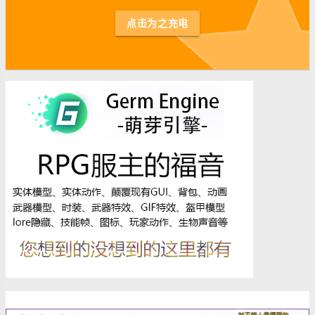
st
点击为之充电