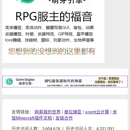
友情链接：
网易我的世界
|
泰拉瑞亚
|
ocent云计算
|
米
饭Minecraft插件文档
|
友链合作
历史访问人数：3,604,674 | 历史访问人次：4,331,091