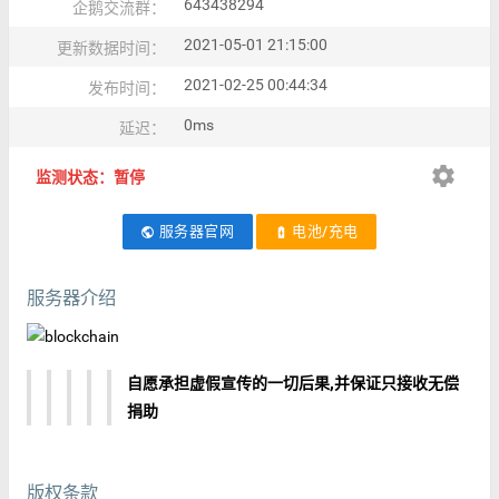
643438294
企鹅交流群：
2021-05-01 21:15:00
更新数据时间：
2021-02-25 00:44:34
发布时间：
0ms
延迟：
settings
监测状态：暂停
服务器官网
电池/充电
public
battery_charging_full
服务器介绍
自愿承担虚假宣传的一切后果,并保证只接收无偿
捐助
版权条款