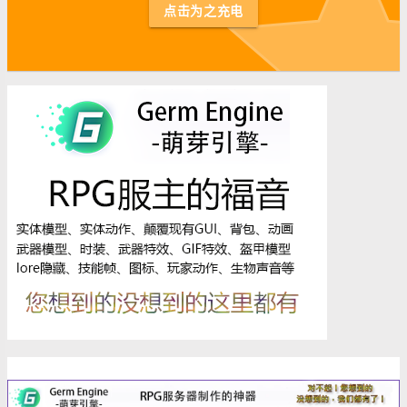
st
点击为之充电