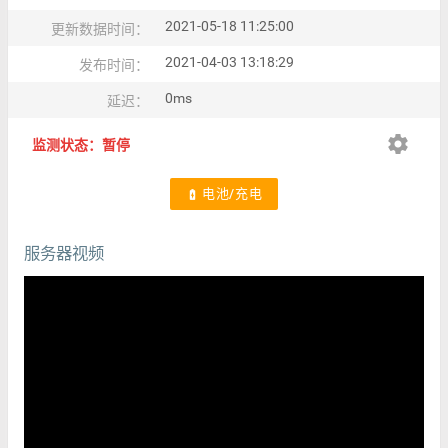
2021-05-18 11:25:00
更新数据时间：
2021-04-03 13:18:29
发布时间：
0ms
延迟：
settings
监测状态：暂停
电池/充电
battery_charging_full
服务器视频