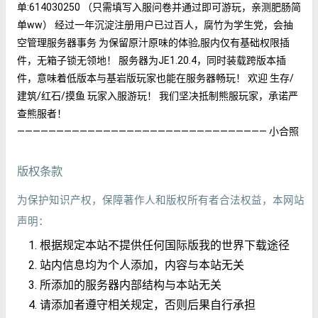
单:614030250 （只需填写入服问卷并通过即可游玩，亲测肥肠简
单ww） 经过一年沉淀注册用户已过百人，腐竹为学生党，会抽
空管理服务器事务 为保留原汁原味的体验,服内仅有基础权限插
件，无箱子锁无领地！ 服务器为JE1.20.4，同时装载跨版本插
件，意味着低版本与基岩版玩家也能在服务器畅玩！ 欢迎 生存/
建筑/红石/摸鱼 玩家入服游玩！ 我们坚决抵制熊服玩家，承诺严
查熊服者！
———————————————————————————————— 小合照
版权条款
为保护知识产权，保障著作人和版权所有者合法权益，本网站
声明：
根据规定本站不提供任何国际版我的世界下载途径
站内信息均为个人添加，内容与本站无关
所添加的服务器内部结构与本站无关
请添加者遵守相关规定，否则后果自行承担