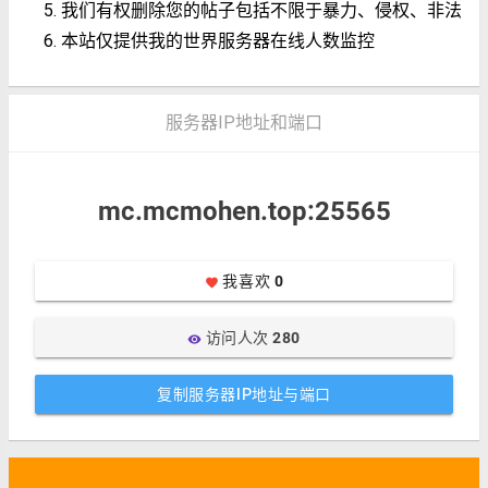
我们有权删除您的帖子包括不限于暴力、侵权、非法
本站仅提供我的世界服务器在线人数监控
服务器IP地址和端口
mc.mcmohen.top:25565
我喜欢
0
favorite
访问人次
280
visibility
复制服务器IP地址与端口