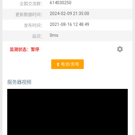
614030250
企鹅交流群：
2024-02-09 21:35:00
更新数据时间：
2021-08-16 12:48:49
发布时间：
0ms
延迟：
settings
监测状态：暂停
电池/充电
battery_charging_full
服务器视频