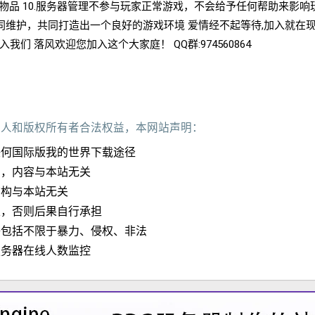
收物品 10.服务器管理不参与玩家正常游戏，不会给予任何帮助来影响
同维护，共同打造出一个良好的游戏环境 爱情经不起等待,加入就在
我们 落风欢迎您加入这个大家庭！ QQ群:974560864
作人和版权所有者合法权益，本网站声明：
任何国际版我的世界下载途径
加，内容与本站无关
结构与本站无关
定，否则后果自行承担
子包括不限于暴力、侵权、非法
服务器在线人数监控