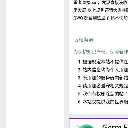
重者直接ban，发现直接没
常发展 以上规则还请大家共
QWQ 都看到这里了,还不快加入
版权条款
为保护知识产权，保障著
根据规定本站不提供
站内信息均为个人添
所添加的服务器内部
请添加者遵守相关规
我们有权删除您的帖
本站仅提供我的世界