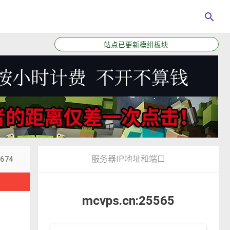
search
站点已更新模组板块
服务器IP地址和端口
3674
！
mcvps.cn:25565