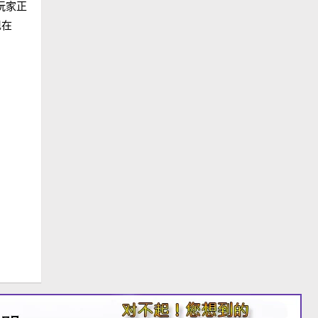
玩家正
现在